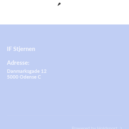
IF Stjernen
Adresse:
Danmarksgade 12
5000 Odense C
Powered by Holdsport